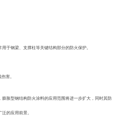
常用于钢梁、支撑柱等关键结构部分的防火保护。
成伤害。
，膨胀型钢结构防火涂料的应用范围将进一步扩大，同时其防
广泛的应用前景。