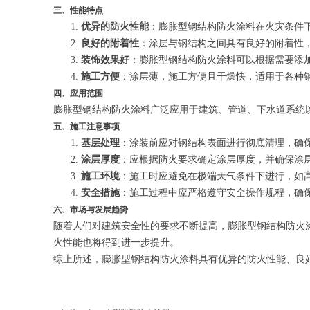
三、性能特点
优异的防火性能
：膨胀型钢结构防火涂料在火灾条件
良好的附着性
：涂层与钢结构之间具有良好的附着性
装饰效果好
：膨胀型钢结构防火涂料可以根据需要添
施工方便
：涂层薄，施工方便且干燥快，适用于各种
四、应用范围
膨胀型钢结构防火涂料广泛应用于建筑、管道、下水道系统
五、施工注意事项
基层处理
：涂装前应对钢结构表面进行彻底清理，确
涂层厚度
：应根据防火要求确定涂层厚度，并确保涂
施工环境
：施工时应避免在极端天气条件下进行，如
安全措施
：施工过程中应严格遵守安全操作规程，确
六、市场与发展趋势
随着人们对建筑安全性的要求不断提高，膨胀型钢结构防火
火性能也将得到进一步提升。
综上所述，膨胀型钢结构防火涂料具有优异的防火性能、良