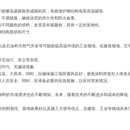
下能够迅速膨胀形成隔热层，有效保护钢结构免受高温破坏。
，不易脱落，确保涂层的持久性和防火效果。
加不同颜色的填料，改变其外观颜色，具有一定的装饰性。
钢结构形状和尺寸。
以及石油和天然气开采等可能面临高温环境的工业领域。在建筑领域，它
保无油污、灰尘等杂质。
层均匀、无漏涂现象。
高温、大风等。同时，应确保施工场所通风良好，避免涂料挥发对人体造
保人员安全。同时，应准备必要的应急措施，以应对突发情况。
涂料的市场需求也在不断增加。未来，随着技术的不断进步和成本的降低
好的附着性、装饰效果好以及施工方便等优点，在建筑、工业等领域具有