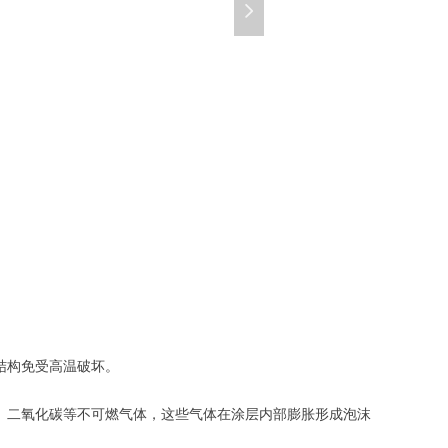
넲
结构免受高温破坏。
、二氧化碳等不可燃气体，这些气体在涂层内部膨胀形成泡沫